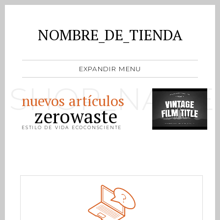
NOMBRE_DE_TIENDA
EXPANDIR MENU
SHOP_NAME
nuevos artículos
zerowaste
ESTILO DE VIDA ECOCONSCIENTE